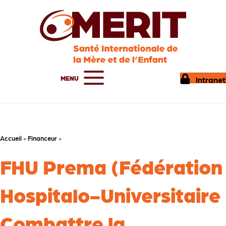
MENU
Intranet
Accueil
»
Financeur
»
FHU Prema (Fédération
Hospitalo-Universitaire
Combattre la