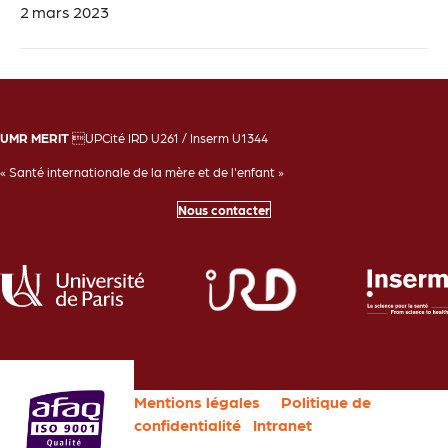
2 mars 2023
UMR MERIT
UPCité IRD U261 / Inserm U1344
« Santé internationale de la mère et de l'enfant »
Nous contacter
Mentions légales
Politique de
confidentialité
Intranet