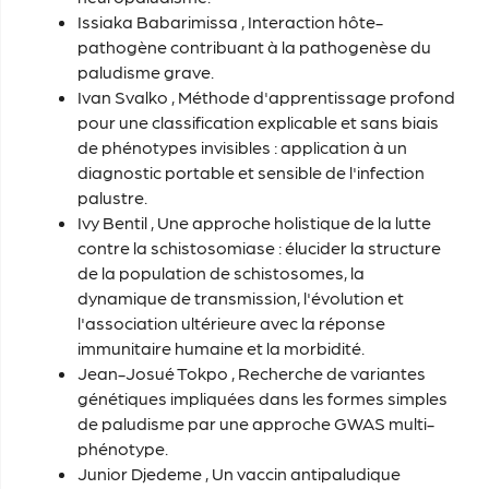
Issiaka Babarimissa
, Interaction hôte-
pathogène contribuant à la pathogenèse du
paludisme grave.
Ivan Svalko
, Méthode d'apprentissage profond
pour une classification explicable et sans biais
de phénotypes invisibles : application à un
diagnostic portable et sensible de l'infection
palustre.
Ivy Bentil
, Une approche holistique de la lutte
contre la schistosomiase : élucider la structure
de la population de schistosomes, la
dynamique de transmission, l'évolution et
l'association ultérieure avec la réponse
immunitaire humaine et la morbidité.
Jean-Josué Tokpo
, Recherche de variantes
génétiques impliquées dans les formes simples
de paludisme par une approche GWAS multi-
phénotype.
Junior Djedeme
, Un vaccin antipaludique