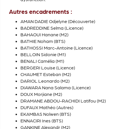
Autres encadrements :
AMAN DADIE Odjelyne (Découverte)
BADREDDINE Selma (Licence)
BAHAOUI Hanane (M2)
BATHIE Noham (BTS)
BATHOSSI Marc-Antoine (Licence)
BELLOIN Sidonie (M1)
BENALI Camélia (M1)
BERGERI Louise (Licence)
CHAUMET Esteban (M2)
DARIOL Leonardo (M2)
DIAWARA Nana Salama (Licence)
DOUX Morjiane (M2)
DRAMANE ABDOU-RACHIDI Latifou (M2)
DUFAUX Mathéo (Autres)
EKAMBAS Nolwen (BTS)
ENNACIRI Ines (BTS)
GANKINE Alexandr (M2)