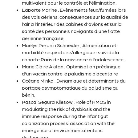
multivalent pour le contrôle et l'élimination.
Laporte
Marine
, Evènements feux/fumées lors
des vols aériens: conséquences sur la qualité de
l'air a l'intérieur des cabines d'avions et sur la
santé des personnels navigants d'une flotte
aerienne française.
Maëlys Peronin Schneider
, Alimentation et
morbidité respiratoire/allergique : suivi de la
cohorte Paris de la naissance à l'adolescence.
Marie Claire Akitan ,
Optimisation préclinique
d'un vaccin contre le paludisme placentaire
Océane Minka
, Dynamique et déterminants du
portage asymptomatique du paludisme au
bénin.
Pascal Segura Kliesow
, Role of HMOS in
modulating the risk of dysbiosis and the
immune response during the infant gut
colonization process: association with the
emergence of environmental enteric
dysfunction.