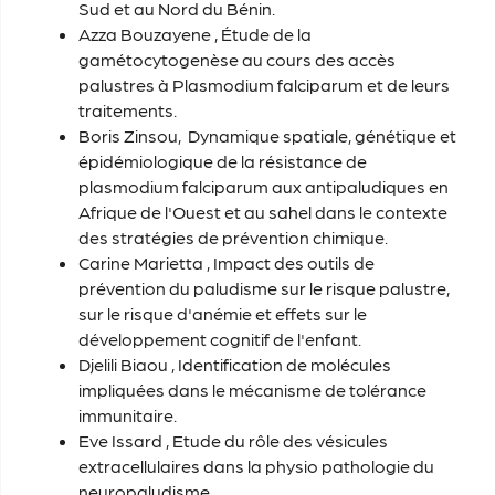
Sud et au Nord du Bénin.
Azza Bouzayene
, Étude de la
gamétocytogenèse au cours des accès
palustres à Plasmodium falciparum et de leurs
traitements.
Boris Zinsou,
Dynamique spatiale, génétique et
épidémiologique de la résistance de
plasmodium falciparum aux antipaludiques en
Afrique de l'Ouest et au sahel dans le contexte
des stratégies de prévention chimique.
Carine Marietta
, Impact des outils de
prévention du paludisme sur le risque palustre,
sur le risque d'anémie et effets sur le
développement cognitif de l'enfant.
Djelili Biaou
, Identification de molécules
impliquées dans le mécanisme de tolérance
immunitaire.
Eve Issard
, Etude du rôle des vésicules
extracellulaires dans la physio pathologie du
neuropaludisme.