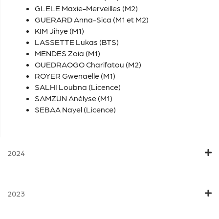
GLELE Maxie-Merveilles (M2)
GUERARD Anna-Sica (M1 et M2)
KIM Jihye (M1)
LASSETTE Lukas (BTS)
MENDES Zoia (M1)
OUEDRAOGO Charifatou (M2)
ROYER Gwenaëlle (M1)
SALHI Loubna (Licence)
SAMZUN Anélyse (M1)
SEBAA Nayel (Licence)
2024
2023