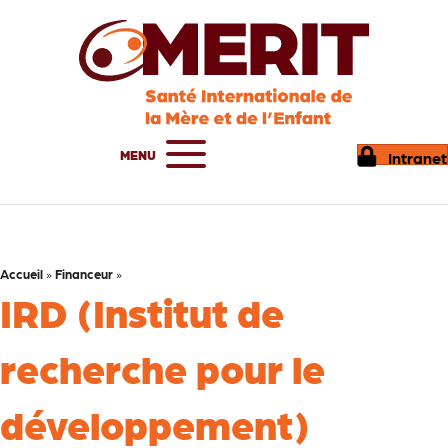
MENU
Intranet
Accueil
»
Financeur
»
IRD (Institut de
recherche pour le
développement)