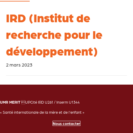
IRD (Institut de
recherche pour le
développement)
2 mars 2023
UMR MERIT
UPCité IRD U261 / Inserm U1344
« Santé internationale de la mère et de l'enfant »
Nous contacter