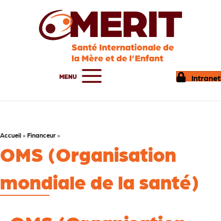
MENU
Intranet
Accueil
»
Financeur
»
OMS (Organisation
mondiale de la santé)