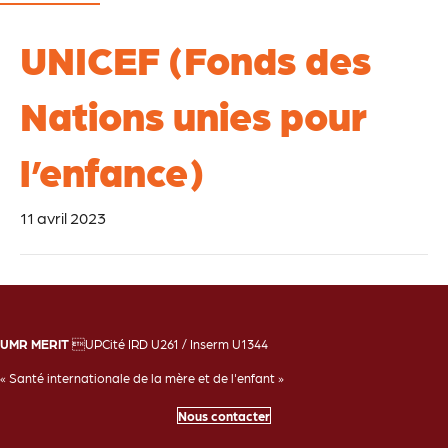
UNICEF (Fonds des
Nations unies pour
l’enfance)
11 avril 2023
UMR MERIT
UPCité IRD U261 / Inserm U1344
« Santé internationale de la mère et de l'enfant »
Nous contacter