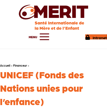
MENU
Intranet
Accueil
»
Financeur
»
UNICEF (Fonds des
Nations unies pour
l’enfance)