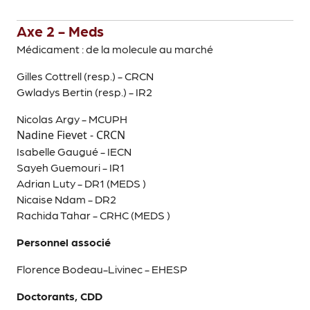
Axe 2 - Meds
Médicament : de la molecule au marché
Gilles Cottrell (resp.) - CRCN
Gwladys Bertin (resp.) - IR2
Nicolas Argy - MCUPH
Nadine Fievet - CRCN
Isabelle Gaugué - IECN
Sayeh Guemouri - IR1
Adrian Luty - DR1 (MEDS )
Nicaise Ndam - DR2
Rachida Tahar - CRHC (MEDS )
Personnel associé
Florence Bodeau-Livinec - EHESP
Doctorants, CDD