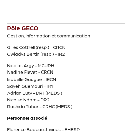
Pôle GECO
Gestion, information et communication
Gilles Cottrell (resp.) - CRCN
Gwladys Bertin (resp.) - IR2
Nicolas Argy - MCUPH
Nadine Fievet - CRCN
Isabelle Gaugué - IECN
Sayeh Guemouri - IR1
Adrian Luty - DR1 (MEDS )
Nicaise Ndam - DR2
Rachida Tahar - CRHC (MEDS )
Personnel associé
Florence Bodeau-Livinec - EHESP