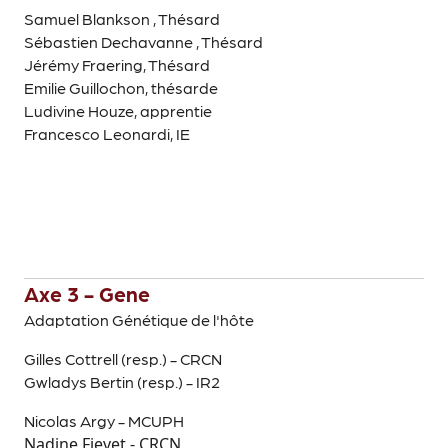
Samuel Blankson , Thésard
Sébastien Dechavanne , Thésard
Jérémy Fraering, Thésard
Emilie Guillochon, thésarde
Ludivine Houze, apprentie
Francesco Leonardi, IE
Axe 3 - Gene
Adaptation Génétique de l'hôte
Gilles Cottrell (resp.) - CRCN
Gwladys Bertin (resp.) - IR2
Nicolas Argy - MCUPH
Nadine Fievet - CRCN