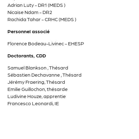
Adrian Luty - DR1 (MEDS )
Nicaise Ndam - DR2
Rachida Tahar - CRHC (MEDS )
Personnel associé
Florence Bodeau-Livinec - EHESP
Doctorants, CDD
Samuel Blankson , Thésard
Sébastien Dechavanne , Thésard
Jérémy Fraering, Thésard
Emilie Guillochon, thésarde
Ludivine Houze, apprentie
Francesco Leonardi, IE