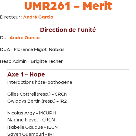
UMR261 - Merit
Directeur :
André Garcia
Direction de l'unité
DU :
André Garcia
DUA - Florence Migot-Nabias
Resp Admin - Brigitte Techer
Axe 1 - Hope
Interactions hôte-pathogène
Gilles Cottrell (resp.) - CRCN
Gwladys Bertin (resp.) - IR2
Nicolas Argy - MCUPH
Nadine Fievet - CRCN
Isabelle Gaugué - IECN
Sayeh Guemouri - IR1