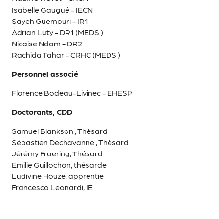
Isabelle Gaugué - IECN
Sayeh Guemouri - IR1
Adrian Luty - DR1 (MEDS )
Nicaise Ndam - DR2
Rachida Tahar - CRHC (MEDS )
Personnel associé
Florence Bodeau-Livinec - EHESP
Doctorants, CDD
Samuel Blankson , Thésard
Sébastien Dechavanne , Thésard
Jérémy Fraering, Thésard
Emilie Guillochon, thésarde
Ludivine Houze, apprentie
Francesco Leonardi, IE