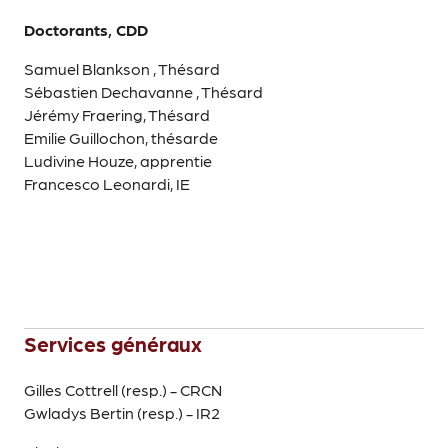
Doctorants, CDD
Samuel Blankson , Thésard
Sébastien Dechavanne , Thésard
Jérémy Fraering, Thésard
Emilie Guillochon, thésarde
Ludivine Houze, apprentie
Francesco Leonardi, IE
Services généraux
Gilles Cottrell (resp.) - CRCN
Gwladys Bertin (resp.) - IR2