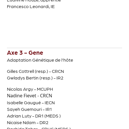
Francesco Leonardi, IE
Axe 3 - Gene
Adaptation Génétique de l'hôte
Gilles Cottrell (resp.) - CRCN
Gwladys Bertin (resp.) - IR2
Nicolas Argy - MCUPH
Nadine Fievet - CRCN
Isabelle Gaugué - IECN
Sayeh Guemouri - IR1
Adrian Luty - DR1 (MEDS )
Nicaise Ndam - DR2
Rachida Tahar - CRHC (MEDS )