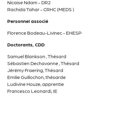
Nicaise Ndam - DR2
Rachida Tahar - CRHC (MEDS )
Personnel associé
Florence Bodeau-Livinec - EHESP
Doctorants, CDD
Samuel Blankson , Thésard
Sébastien Dechavanne , Thésard
Jérémy Fraering, Thésard
Emilie Guillochon, thésarde
Ludivine Houze, apprentie
Francesco Leonardi, IE