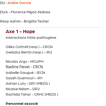
DU :
André Garcia
DUA - Florence Migot-Nabias
Resp Admin - Brigitte Techer
Axe 1 - Hope
Interactions hôte-pathogène
Gilles Cottrell (resp.) - CRCN
Gwladys Bertin (resp.) - IR2
Nicolas Argy - MCUPH
Nadine Fievet - CRCN
Isabelle Gaugué - IECN
Sayeh Guemouri - IR1
Adrian Luty - DR1 (MEDS )
Nicaise Ndam - DR2
Rachida Tahar - CRHC (MEDS )
Personnel associé