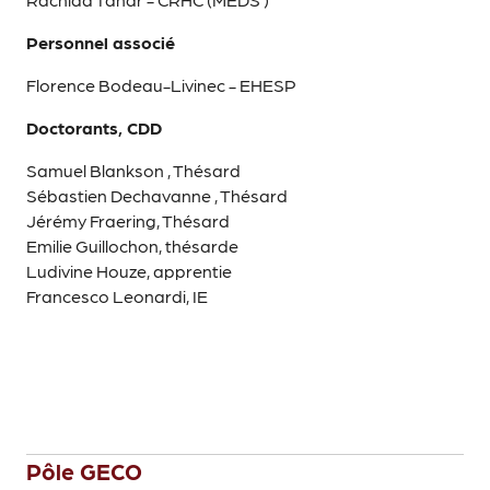
Personnel associé
Florence Bodeau-Livinec - EHESP
Doctorants, CDD
Samuel Blankson , Thésard
Sébastien Dechavanne , Thésard
Jérémy Fraering, Thésard
Emilie Guillochon, thésarde
Ludivine Houze, apprentie
Francesco Leonardi, IE
Pôle GECO