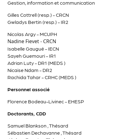
Gestion, information et communication
Gilles Cottrell (resp.) - CRCN
Gwladys Bertin (resp.) - IR2
Nicolas Argy - MCUPH
Nadine Fievet - CRCN
Isabelle Gaugué - IECN
Sayeh Guemouri - IR1
Adrian Luty - DR1 (MEDS )
Nicaise Ndam - DR2
Rachida Tahar - CRHC (MEDS )
Personnel associé
Florence Bodeau-Livinec - EHESP
Doctorants, CDD
Samuel Blankson , Thésard
Sébastien Dechavanne , Thésard