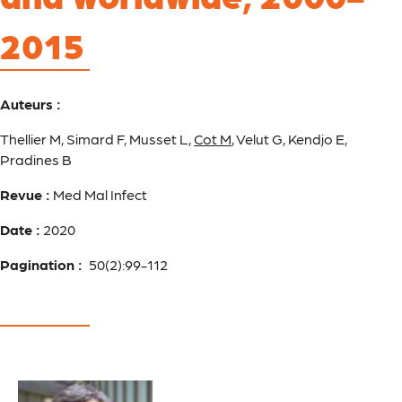
2015
Auteurs :
Thellier M, Simard F, Musset L,
Cot M
, Velut G, Kendjo E,
Pradines B
Revue :
Med Mal Infect
Date :
2020
Pagination :
50(2):99-112