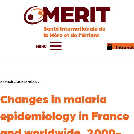
MENU
Intranet
Accueil
»
Publication
»
Changes in malaria
epidemiology in France
and worldwide, 2000-