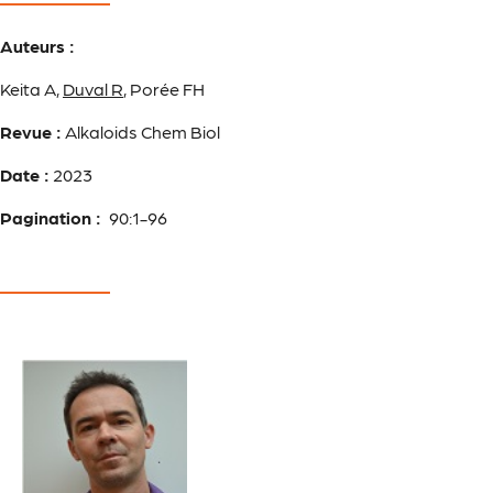
Auteurs :
Keita A,
Duval R
, Porée FH
Revue :
Alkaloids Chem Biol
Date :
2023
Pagination :
90:1-96