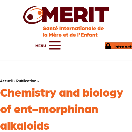
MENU
Intranet
Accueil
»
Publication
»
Chemistry and biology
of ent-morphinan
alkaloids