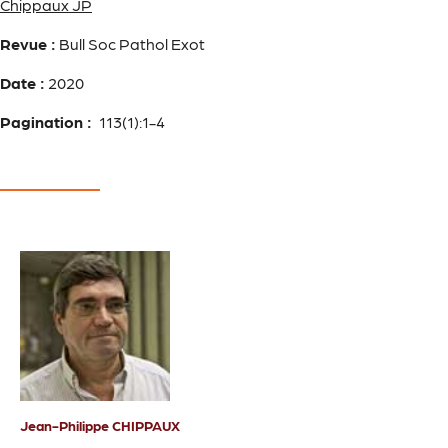
Chippaux JP
Revue :
Bull Soc Pathol Exot
Date :
2020
Pagination :
113(1):1-4
Jean-Philippe CHIPPAUX