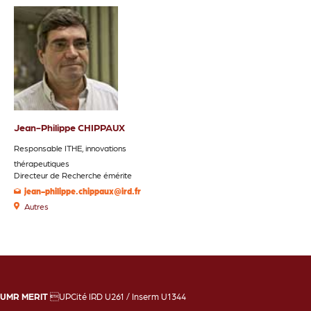
Jean-Philippe CHIPPAUX
Responsable ITHE, innovations
thérapeutiques
Directeur de Recherche émérite
jean-philippe.chippaux@ird.fr
Autres
UMR MERIT
UPCité IRD U261 / Inserm U1344