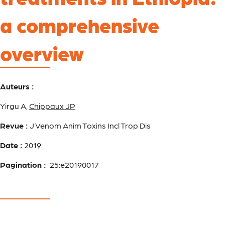
a comprehensive
overview
Auteurs :
Yirgu A,
Chippaux JP
Revue :
J Venom Anim Toxins Incl Trop Dis
Date :
2019
Pagination :
25:e20190017