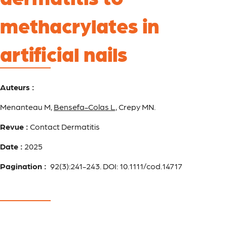
methacrylates in
artificial nails
Auteurs :
Menanteau M,
Bensefa-Colas L,
Crepy MN.
Revue :
Contact Dermatitis
Date :
2025
Pagination :
92(3):241-243. DOI: 10.1111/cod.14717