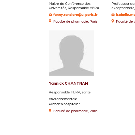
Maître de Conférence des
Professeur des
Universités, Responsable HERA
exceptionnell
fanny.ranciere@u-paris.fr
isabelle.m
Faculté de pharmacie, Paris
Faculté de 
Yannick CHANTRAN
Responsable HERA, santé
environnementale
Praticien hospitalier
Faculté de pharmacie, Paris