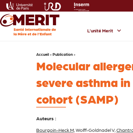
L’unité Merit
Accueil
»
Publication
»
Molecular allerge
severe asthma in
cohort (SAMP)
Auteurs :
Bourgoin-Heck M,
Wolff-Goldnadel V,
Chantr