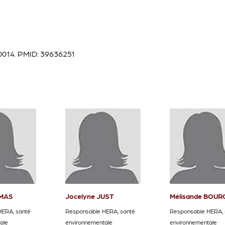
70014. PMID: 39636251
OMAS
Jocelyne JUST
Mélisande BOU
HERA, santé
Responsable HERA, santé
Responsable HERA, 
ale
environnementale
environnementale