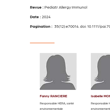
Revue :
Pediatr Allergy Immunol
Date :
2024
Pagination :
35(12):e70014. doi: 10.1111/pai.
Fanny RANCIERE
Isabelle M
Responsable HERA, santé
Responsable 
environnementale
environnement