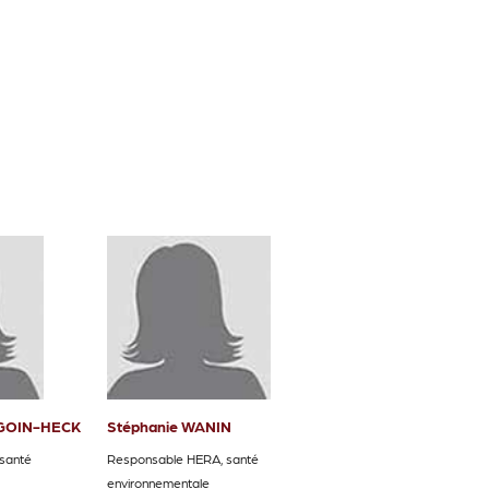
RGOIN-HECK
Stéphanie WANIN
santé
Responsable HERA, santé
environnementale