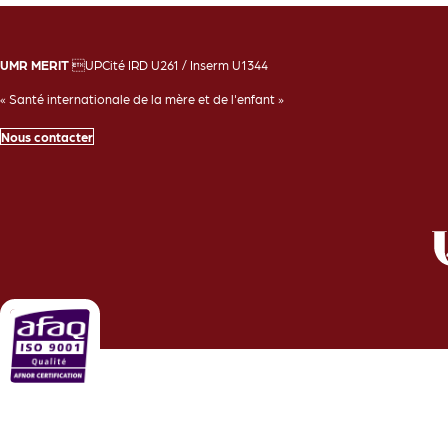
UMR MERIT
UPCité IRD U261 / Inserm U1344
« Santé internationale de la mère et de l'enfant »
Nous contacter