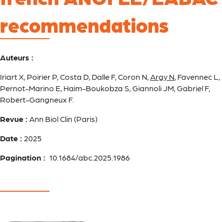
recommendations
Auteurs :
Iriart X, Poirier P, Costa D, Dalle F, Coron N,
Argy N
, Favennec L,
Pernot-Marino E, Haim-Boukobza S, Giannoli JM, Gabriel F,
Robert-Gangneux F.
Revue :
Ann Biol Clin (Paris)
Date :
2025
Pagination :
10.1684/abc.2025.1986