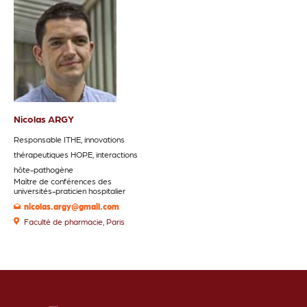
Nicolas ARGY
Responsable ITHE, innovations
thérapeutiques HOPE, interactions
hôte-pathogène
Maître de conférences des
universités-praticien hospitalier
nicolas.argy@gmail.com
Faculté de pharmacie, Paris