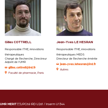
Gilles COTTRELL
Jean-Yves LE HESRAN
Responsable ITHE, innovations
Responsable ITHE, innovations
thérapeutiques
thérapeutiques MEDS
Chargé de Recherche, Directreur
Directeur de Recherche émérite
Adjoint de l'UMR
jean-yves.lehesran@ird.fr
gilles.cottrell@ird.fr
Autres
Faculté de pharmacie, Paris
UMR MERIT
UPCité IRD U261 / Inserm U1344