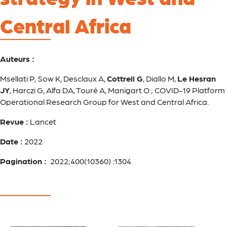
Central Africa
Auteurs :
Msellati P, Sow K, Desclaux A,
Cottrell G
, Diallo M,
Le Hesran
JY
, Harczi G, Alfa DA, Touré A, Manigart O ; COVID-19 Platform
Operational Research Group for West and Central Africa.
Revue :
Lancet
Date :
2022
Pagination :
2022;400(10360) :1304