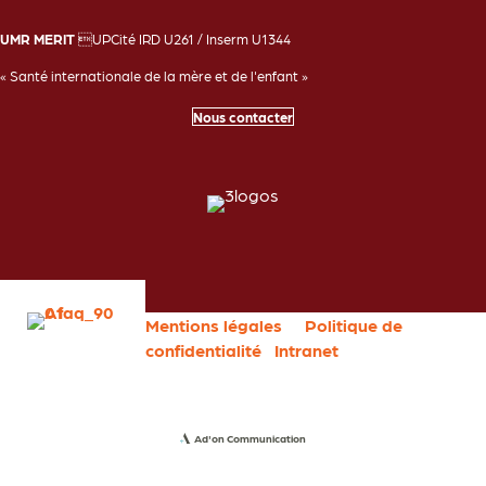
UMR MERIT
UPCité IRD U261 / Inserm U1344
« Santé internationale de la mère et de l'enfant »
Nous contacter
Mentions légales
Politique de
confidentialité
Intranet
Ad'on Communication