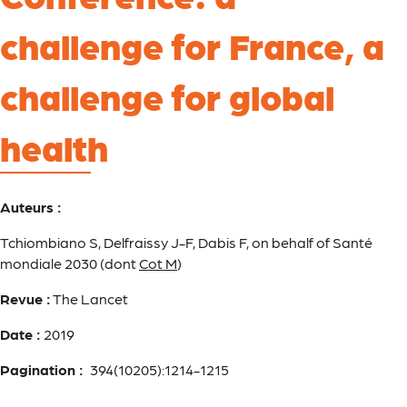
challenge for France, a
challenge for global
health
Auteurs :
Tchiombiano S, Delfraissy J-F, Dabis F, on behalf of Santé
mondiale 2030 (dont
Cot M
)
Revue :
The Lancet
Date :
2019
Pagination :
394(10205):1214-1215