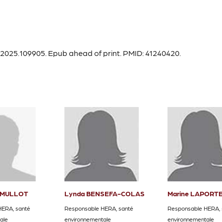
t.2025.109905. Epub ahead of print. PMID: 41240420.
h MULLOT
Lynda BENSEFA-COLAS
Marine LAPORT
HERA, santé
Responsable HERA, santé
Responsable HERA, 
ale
environnementale
environnementale