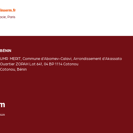
inserm.fr
cie, Paris
BÉNIN
UMR MERIT, Commune d’Abomev-Calavi, Arrondissement d’Akassato
Ouartier ZOPAH Lot 641, 04 BP 1114 Cotonou
Cotonou, Bénin