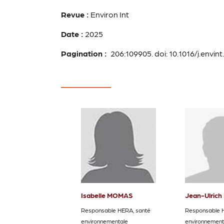
Revue :
Environ Int
Date :
2025
Pagination :
206:109905. doi: 10.1016/j.envin
Isabelle MOMAS
Jean-Ulric
Responsable HERA, santé
Responsable 
environnementale
environnement