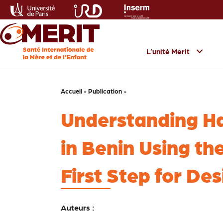
L’unité Merit
Accueil
»
Publication
»
Understanding Ha
in Benin Using t
First Step for De
Auteurs :