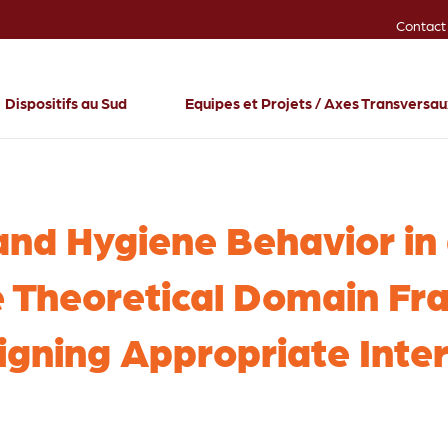
Contact
Dispositifs au Sud
Equipes et Projets / Axes Transversa
nd Hygiene Behavior in a
he Theoretical Domain F
signing Appropriate Inte