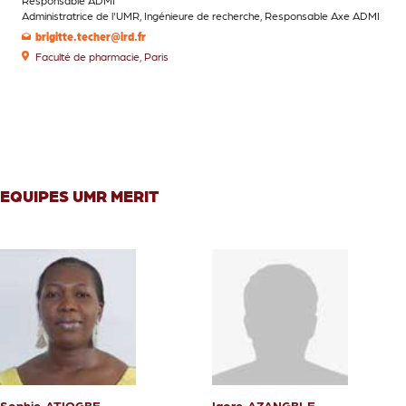
Responsable ADMI
Administratrice de l'UMR, Ingénieure de recherche, Responsable Axe ADMI
brigitte.techer@ird.fr
Faculté de pharmacie, Paris
EQUIPES UMR MERIT
Sophie
ATIOGBE
Igore
AZANGBLE