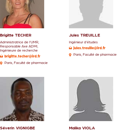
Brigitte
TECHER
Jules
TREUILLE
Administratrice de l'UMR
,
Ingénieur d'études
Responsable Axe ADMI
,
jules.treuille@ird.fr
Ingénieure de recherche
Paris
,
Faculté de pharmacie
brigitte.techer@ird.fr
Paris
,
Faculté de pharmacie
Séverin
VIGNIGBE
Malika
VIOLA