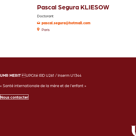
Pascal Segura KLIESOW
Doctorant
pascal.segura@hotmail.com
Paris
UMR MERIT
UPCité IRD U261 / Inserm U1344
« Santé internationale de la mère et de l'enfant »
Nous contacter