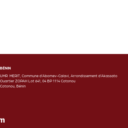
BÉNIN
UMR MERIT, Commune d’Abomev-Calavi, Arrondissement d’Akassato
Ouartier ZOPAH Lot 641, 04 BP 1114 Cotonou
Cotonou, Bénin