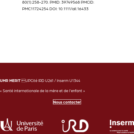
80(1):258-270. PMID: 39749568 PMCID:
PMC11724254 DOI: 10.1111/all.16433
UMR MERIT
UPCité IRD U261 / Inserm U1344
« Santé internationale de la mère et de l'enfant »
Nous contacter