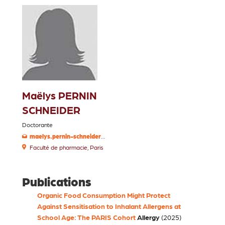
Maëlys PERNIN
SCHNEIDER
Doctorante
maelys.pernin-schneider@u-paris.fr
Faculté de pharmacie, Paris
Publications
Organic Food Consumption Might Protect
Against Sensitisation to Inhalant Allergens at
School Age: The PARIS Cohort
Allergy
(2025)