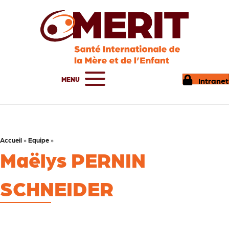
MENU
Intranet
Accueil
»
Equipe
»
Maëlys PERNIN
SCHNEIDER