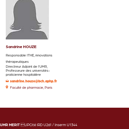
Sandrine HOUZE
Responsable ITHE, innovations
thérapeutiques
Directreur Adjoint de l'UMR,
Professeure des universités-
praticienne hospitalière
sandrine.houze@bch.aphp.fr
Faculté de pharmacie, Paris
UMR MERIT
UPCité IRD U261 / Inserm U1344