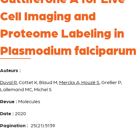
Cell Imaging and
Proteome Labeling in
Plasmodium falciparum
Auteurs :
Duval R
, Cottet K, Blaud M,
Merckx A, Houzé S
, Grellier P,
Lallemand MC, Michel S
Revue :
Molecules
Date :
2020
Pagination :
25(21):5139