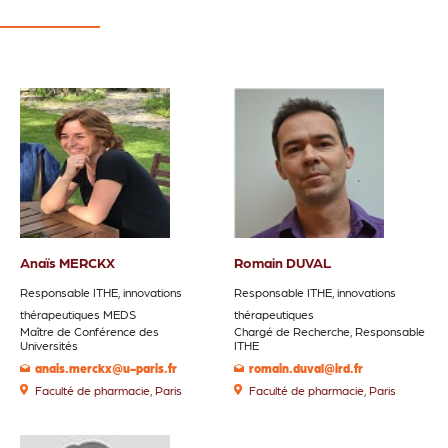
Anaïs MERCKX
Romain DUVAL
Responsable ITHE, innovations
Responsable ITHE, innovations
thérapeutiques MEDS
thérapeutiques
Maître de Conférence des
Chargé de Recherche, Responsable
Universités
ITHE
anais.merckx@u-paris.fr
romain.duval@ird.fr
Faculté de pharmacie, Paris
Faculté de pharmacie, Paris