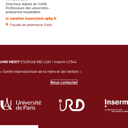
Directreur Adjoint de l'UMR,
Professeure des universités-
praticienne hospitalière
sandrine.houze@bch.aphp.fr
Faculté de pharmacie, Paris
UMR MERIT
UPCité IRD U261 / Inserm U1344
« Santé internationale de la mère et de l'enfant »
Nous contacter