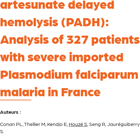
artesunate delayed
hemolysis (PADH):
Analysis of 327 patients
with severe imported
Plasmodium falciparum
malaria in France
Auteurs :
Conan PL, Thellier M, Kendjo E,
Houzé S
, Seng R, Jauréguiberry
S.