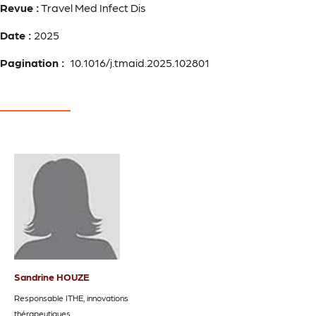
Revue :
Travel Med Infect Dis
Date :
2025
Pagination :
10.1016/j.tmaid.2025.102801
Sandrine HOUZE
Responsable ITHE, innovations
thérapeutiques