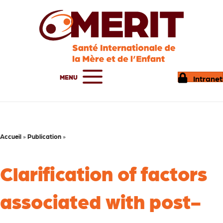
MENU
Intranet
Accueil
»
Publication
»
Clarification of factors
associated with post-