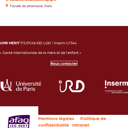
Faculté de pharmacie, Paris
UMR MERIT
UPCité IRD U261 / Inserm U1344
« Santé internationale de la mère et de l'enfant »
Nous contacter
Mentions légales
Politique de
confidentialité
Intranet