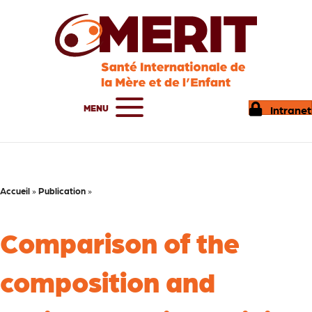
MENU
Intranet
Accueil
»
Publication
»
Comparison of the
composition and