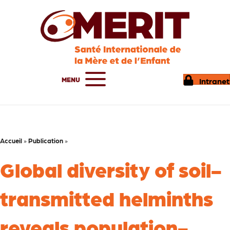
MENU
Intranet
Accueil
»
Publication
»
Global diversity of soil-
transmitted helminths
reveals population-