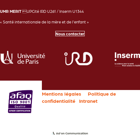
UMR MERIT
UPCité IRD U261 / Inserm U1344
« Santé internationale de la mère et de l'enfant »
Nous contacter
Mentions légales
Politique de
confidentialité
Intranet
Ad'on Communication