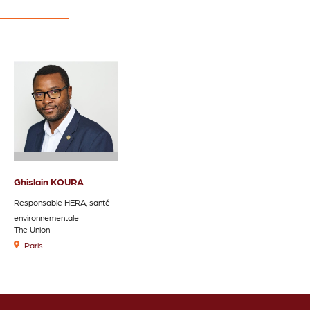
Ghislain KOURA
Responsable HERA, santé
environnementale
The Union
Paris