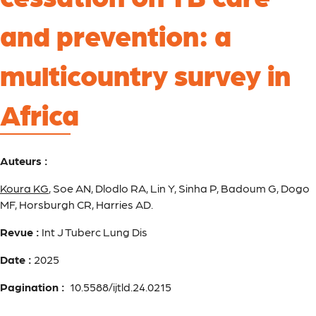
and prevention: a
multicountry survey in
Africa
Auteurs :
Koura KG
, Soe AN, Dlodlo RA, Lin Y, Sinha P, Badoum G, Dogo
MF, Horsburgh CR, Harries AD.
Revue :
Int J Tuberc Lung Dis
Date :
2025
Pagination :
10.5588/ijtld.24.0215