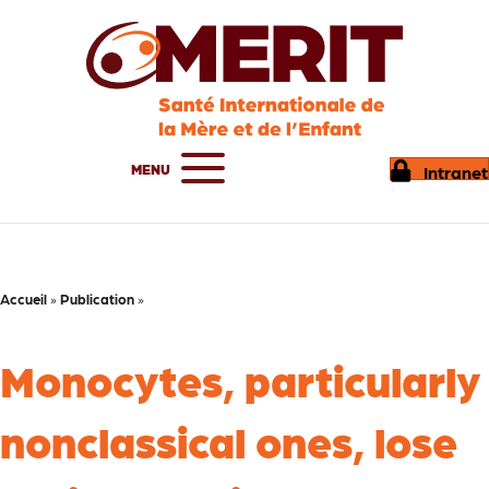
MENU
Intranet
Accueil
»
Publication
»
Monocytes, particularly
nonclassical ones, lose