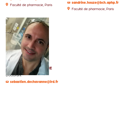
sandrine.houze@bch.aphp.fr
Faculté de pharmacie, Paris
Faculté de pharmacie, Paris
Sébastien DECHAVANNE
Doctorant
sebastien.dechavanne@ird.fr