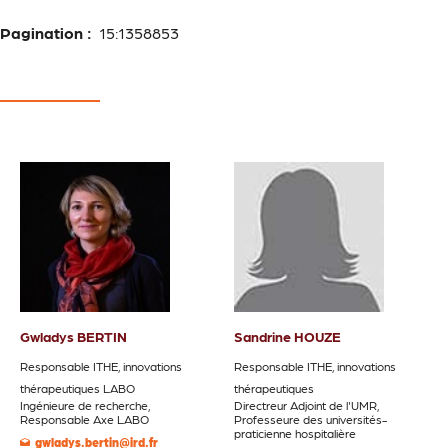
Pagination :
15:1358853
Gwladys BERTIN
Sandrine HOUZE
Responsable ITHE, innovations
Responsable ITHE, innovations
thérapeutiques LABO
thérapeutiques
Ingénieure de recherche,
Directreur Adjoint de l'UMR,
Responsable Axe LABO
Professeure des universités-
praticienne hospitalière
gwladys.bertin@ird.fr