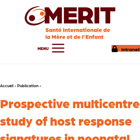
MENU
Intranet
Accueil
»
Publication
»
Prospective multicentre
study of host response
signatures in neonatal