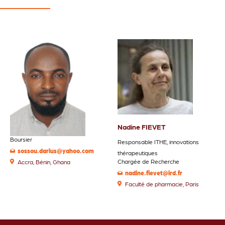
Darius SOSSOU
Nadine FIEVET
Boursier
Responsable ITHE, innovations
sossou.darius@yahoo.com
thérapeutiques
Chargée de Recherche
Accra, Bénin, Ghana
nadine.fievet@ird.fr
Faculté de pharmacie, Paris