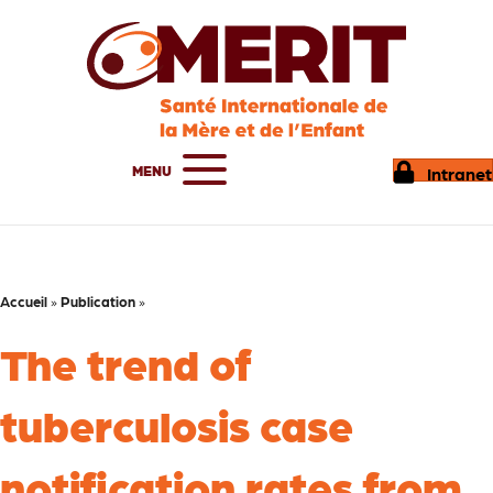
MENU
Intranet
Accueil
»
Publication
»
The trend of
tuberculosis case
notification rates from